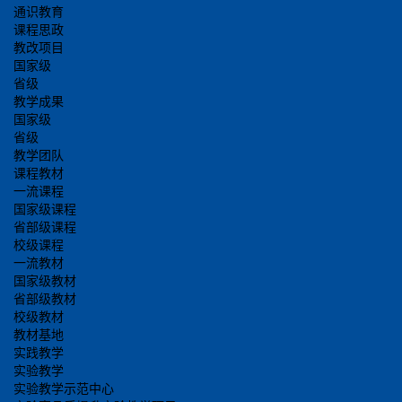
通识教育
课程思政
教改项目
国家级
省级
教学成果
国家级
省级
教学团队
课程教材
一流课程
国家级课程
省部级课程
校级课程
一流教材
国家级教材
省部级教材
校级教材
教材基地
实践教学
实验教学
实验教学示范中心