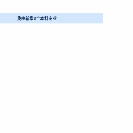
江苏省高校学籍学历管理工作培训会上作经验交流
部走访调研实习基地 深化“双高协同”育人实效
我校新增3个本科专业
教务部党支部与通用航空与飞行学院第三党支部联合开展联学共建党日活动
我校获批江苏省首个联合学士学位培养项目，跨校协同育人取得历史性突破
教务部走访调研实习基地 深化“双高协同”育人实效
教务部党支部与通用航空与飞行学院第三党支部联合开展
我校在江苏省高校学籍学历管理工作培训会
我校获批江苏省首个联合学士学位培养项目，跨校协同育
我校新增3个本科专业